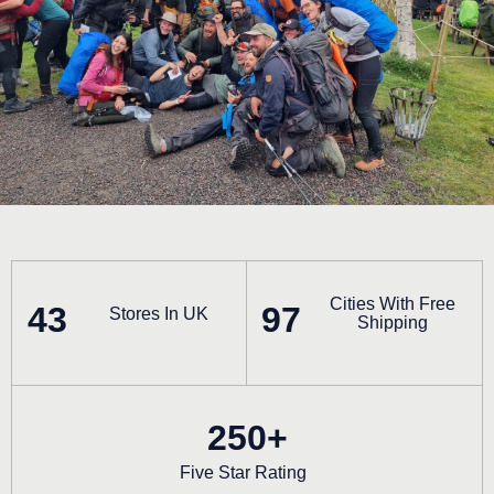
Cities With Free
43
97
Stores In UK
Shipping
250+
Five Star Rating