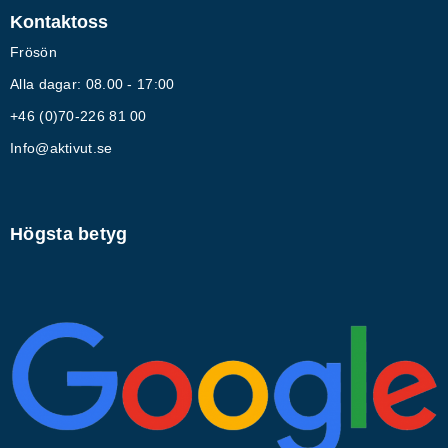
Kontaktoss
Frösön
Alla dagar: 08.00 - 17:00
+46 (0)70-226 81 00
Info@aktivut.se
Högsta betyg