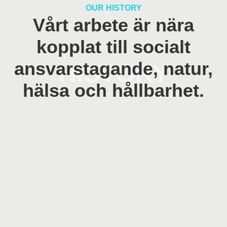
OUR HISTORY
Vårt arbete är nära
kopplat till socialt
ansvarstagande, natur,
HISTORY
hälsa och hållbarhet.