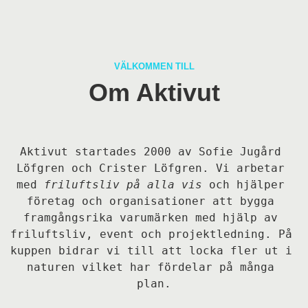
VÄLKOMMEN TILL
Om Aktivut
Aktivut startades 2000 av Sofie Jugård 
Löfgren och Crister Löfgren. Vi arbetar 
med 
friluftsliv på alla vis
 och hjälper 
företag och organisationer att bygga 
framgångsrika varumärken med hjälp av 
friluftsliv, event och projektledning. På 
kuppen bidrar vi till att locka fler ut i 
naturen vilket har fördelar på många 
plan.