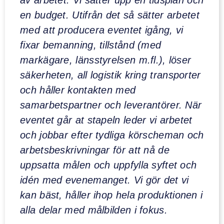
en budget. Utifrån det så sätter arbetet
med att producera eventet igång, vi
fixar bemanning, tillstånd (med
markägare, länsstyrelsen m.fl.), löser
säkerheten, all logistik kring transporter
och håller kontakten med
samarbetspartner och leverantörer. När
eventet går at stapeln leder vi arbetet
och jobbar efter tydliga körscheman och
arbetsbeskrivningar för att nå de
uppsatta målen och uppfylla syftet och
idén med evenemanget. Vi gör det vi
kan bäst, håller ihop hela produktionen i
alla delar med målbilden i fokus.