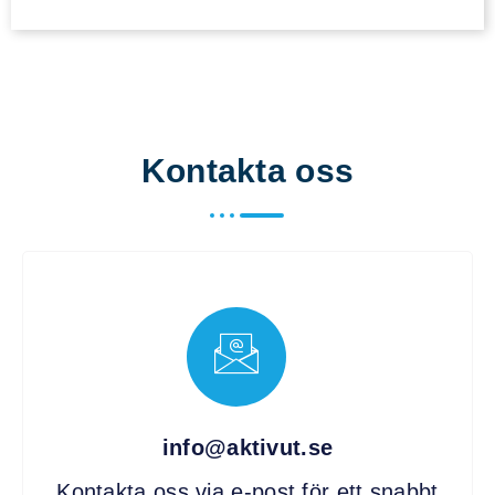
Kontakta oss
info@aktivut.se
Kontakta oss via e-post för ett snabbt