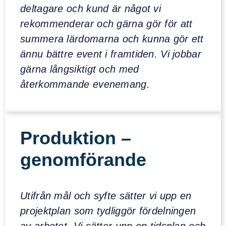
deltagare och kund är något vi
rekommenderar och gärna gör för att
summera lärdomarna och kunna gör ett
ännu bättre event i framtiden. Vi jobbar
gärna långsiktigt och med
återkommande evenemang.
Produktion –
genomförande
Utifrån mål och syfte sätter vi upp en
projektplan som tydliggör fördelningen
av arbetet. Vi sätter upp en tidsplan och