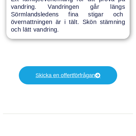
vandring. Vandringen går längs
Sörmlandsledens fina stigar och
övernattningen är i tält. Skön stämning
och lätt vandring.
Skicka en offertförfrågan