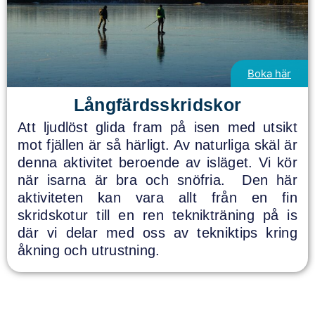
Boka här
Långfärdsskridskor
Att ljudlöst glida fram på isen med utsikt
mot fjällen är så härligt. Av naturliga skäl är
denna aktivitet beroende av isläget. Vi kör
när isarna är bra och snöfria. Den här
aktiviteten kan vara allt från en fin
skridskotur till en ren teknikträning på is
där vi delar med oss av tekniktips kring
åkning och utrustning.