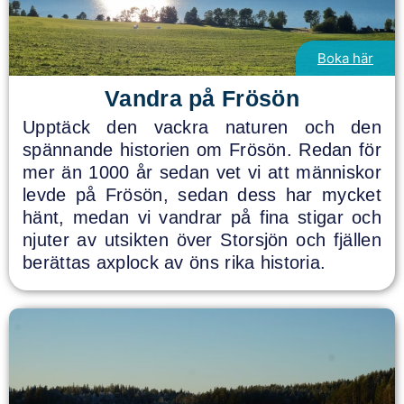
Boka här
Vandra på Frösön
Upptäck den vackra naturen och den
spännande historien om Frösön. Redan för
mer än 1000 år sedan vet vi att människor
levde på Frösön, sedan dess har mycket
hänt, medan vi vandrar på fina stigar och
njuter av utsikten över Storsjön och fjällen
berättas axplock av öns rika historia.