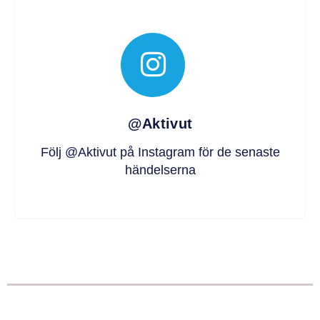
@Aktivut
Följ @Aktivut på Instagram för de senaste
händelserna