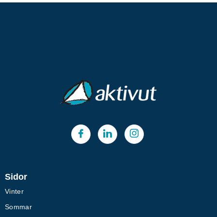
Sidor
Vinter
Sommar