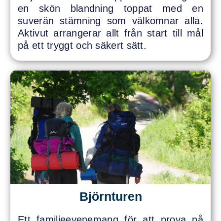
en skön blandning toppat med en
suverän stämning som välkomnar alla.
Aktivut arrangerar allt från start till mål
på ett tryggt och säkert sätt.
Björnturen
Ett familjeevenemang för att prova på