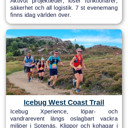
Aktivut projektleder, löser funktionärer,
säkerhet och all logistik. 7 st evenemang
finns idag världen över.
Icebug West Coast Trail
Icebug Xperience, löpar- och
vandrarevent längs oslagbart vackra
miljöer i Sotenäs. Klippor och kohagar i