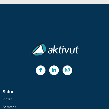
Sidor
Vinter
Sommar