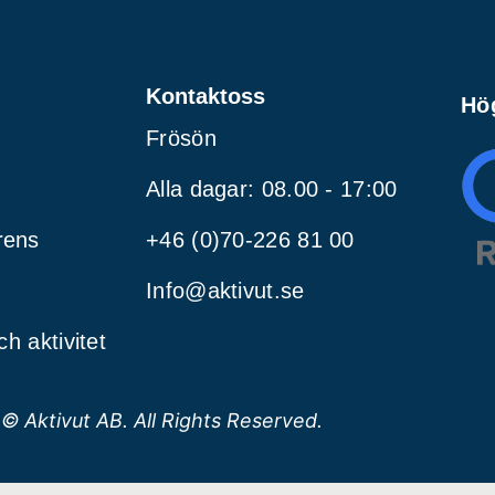
Kontaktoss
Hö
Frösön
Alla dagar: 08.00 - 17:00
rens
+46 (0)70-226 81 00
Info@aktivut.se
ch aktivitet
© Aktivut AB. All Rights Reserved.