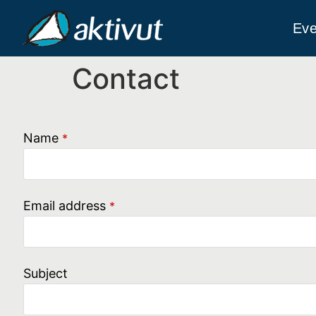
Eve
Contact
Name
*
Email address
*
Subject