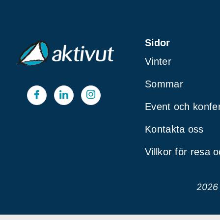
Sidor
Vinter
Sommar
Event och konfe
Kontakta oss
Villkor för resa o
2026